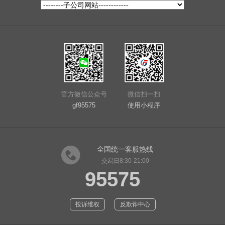
官方微信公众号
微信扫一扫
gf95575
使用小程序
全国统一客服热线
交易日8:30-21:00
95575
投诉维权
反欺诈中心