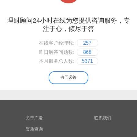
理财顾问24小时在线为您提供咨询服务，专
注于心，倾尽于答
在线客户经理数:
257
昨日解答问题数:
868
本月服务总人数:
5371
有问必答
关于广发
联系我们
资质查询