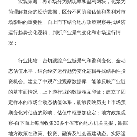
宏观策略：将市场分为贴现率和盈利两块，化繁为
简理解复杂的经济数据，区分不同阶段估值和盈利对市
场影响的重要性，自上而下结合地方政策观察寻找经济
运行趋势变化逻辑，判断产业景气变化和市场运行情
况；
行业比较：密切跟踪产业链景气和盈利变化、全动
态估值水平，结合经济运行趋势变化逻辑寻找结构性投
资机会。建立了中观产业观察数据库，能够反映产业链
的基本面情况，上下游行业的数据相互印证；建立了固
定样本的市场全动态估值体系，能够反映历史上市场预
期变化对估值的影响，估值中枢更加稳定；地方政策观
察-自下而上每周收集30多个省市的地方机关党报，跟踪
地方政策在政策、投资、融资及社会基建动态。实际运