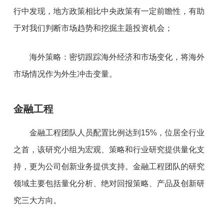
行中发现，地方政策相比中央政策有一定前瞻性，有助
于对我们判断市场趋势和挖掘主题投资机会；
海外策略：密切跟踪海外经济和市场变化，将海外
市场情况作为外生冲击变量。
金融工程
金融工程团队人员配置比例达到15%，位居全行业
之首，该研究小组为宏观、策略和行业研究提供量化支
持，更为公司创新业务提供支持。金融工程团队的研究
领域主要包括量化分析、绝对回报策略、产品及创新研
究三大方向。