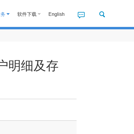
业务
软件下载
English
户明细及存