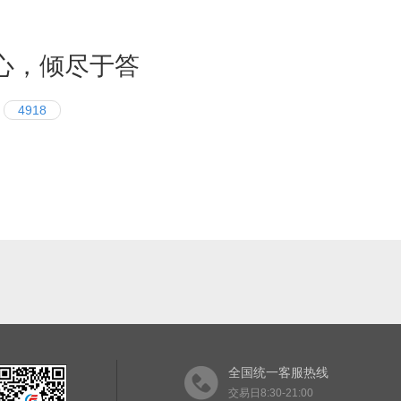
心，倾尽于答
4918
全国统一客服热线
交易日8:30-21:00