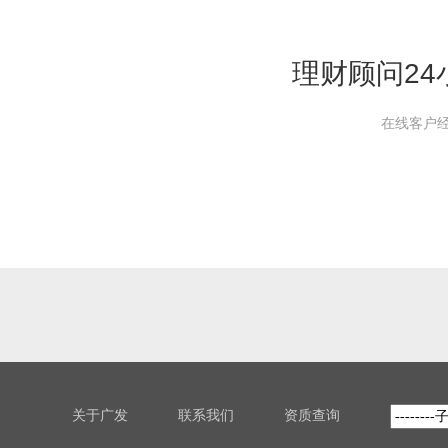
理财顾问2
在线客户经
关于广发
联系我们
资质查询